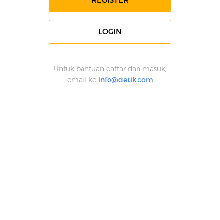
REGISTER
LOGIN
Untuk bantuan daftar dan masuk,
email ke
info@detik.com