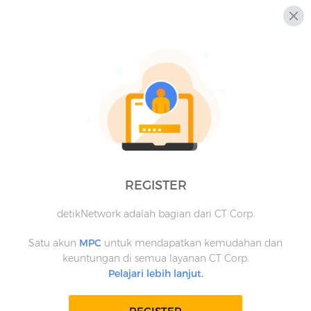
REGISTER
detikNetwork adalah bagian dari CT Corp.
Satu akun
MPC
untuk mendapatkan kemudahan dan
keuntungan di semua layanan CT Corp.
Pelajari lebih lanjut.