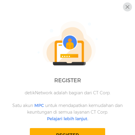
REGISTER
detikNetwork adalah bagian dari CT Corp.
Satu akun
MPC
untuk mendapatkan kemudahan dan
keuntungan di semua layanan CT Corp.
Pelajari lebih lanjut.