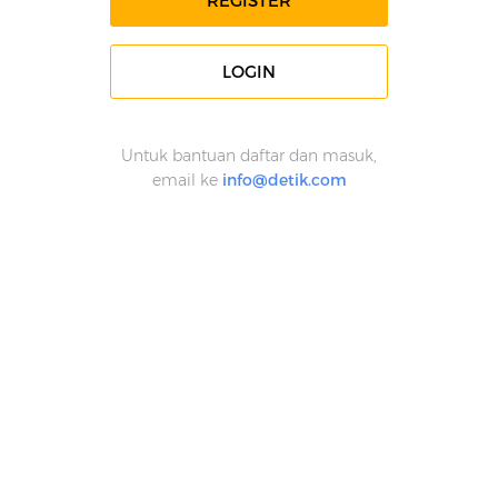
REGISTER
LOGIN
Untuk bantuan daftar dan masuk,
email ke
info@detik.com