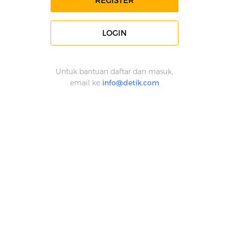
REGISTER
LOGIN
Untuk bantuan daftar dan masuk,
email ke
info@detik.com