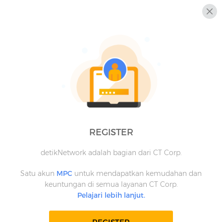
REGISTER
detikNetwork adalah bagian dari CT Corp.
Satu akun
MPC
untuk mendapatkan kemudahan dan
keuntungan di semua layanan CT Corp.
Pelajari lebih lanjut.