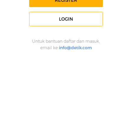
REGISTER
LOGIN
Untuk bantuan daftar dan masuk,
email ke
info@detik.com