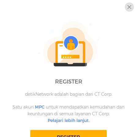
REGISTER
detikNetwork adalah bagian dari CT Corp.
Satu akun
MPC
untuk mendapatkan kemudahan dan
keuntungan di semua layanan CT Corp.
Pelajari lebih lanjut.