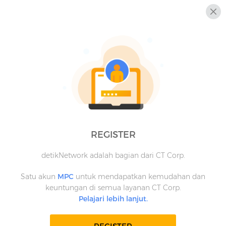
REGISTER
detikNetwork adalah bagian dari CT Corp.
Satu akun
MPC
untuk mendapatkan kemudahan dan
keuntungan di semua layanan CT Corp.
Pelajari lebih lanjut.