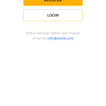
REGISTER
LOGIN
Untuk bantuan daftar dan masuk,
email ke
info@detik.com