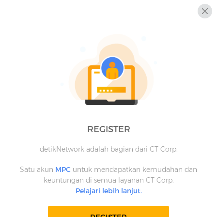
REGISTER
detikNetwork adalah bagian dari CT Corp.
Satu akun
MPC
untuk mendapatkan kemudahan dan
keuntungan di semua layanan CT Corp.
Pelajari lebih lanjut.