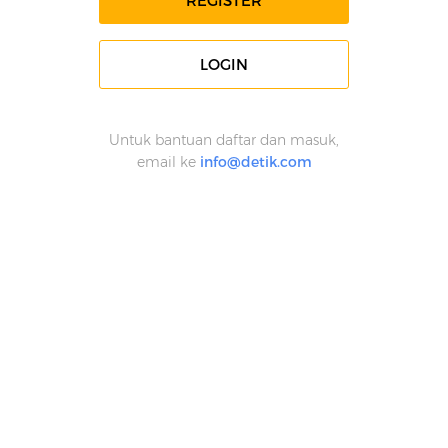
REGISTER
LOGIN
Untuk bantuan daftar dan masuk,
email ke
info@detik.com