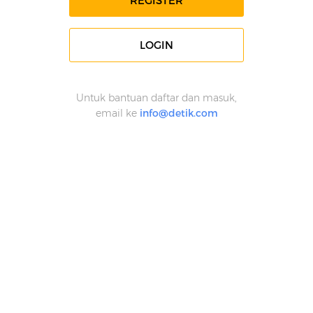
REGISTER
LOGIN
Untuk bantuan daftar dan masuk,
email ke
info@detik.com