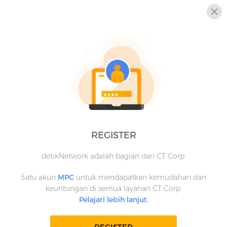
REGISTER
detikNetwork adalah bagian dari CT Corp.
Satu akun
MPC
untuk mendapatkan kemudahan dan
keuntungan di semua layanan CT Corp.
Pelajari lebih lanjut.