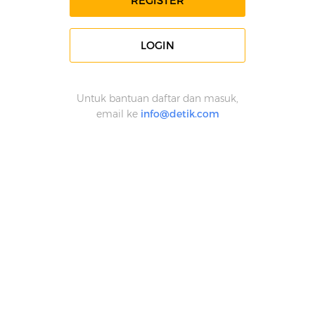
REGISTER
LOGIN
Untuk bantuan daftar dan masuk,
email ke
info@detik.com