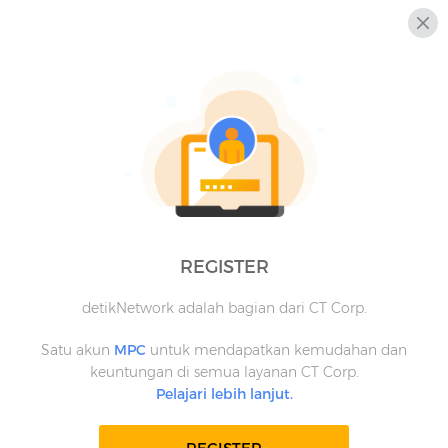
REGISTER
detikNetwork adalah bagian dari CT Corp.
Satu akun
MPC
untuk mendapatkan kemudahan dan
keuntungan di semua layanan CT Corp.
Pelajari lebih lanjut.