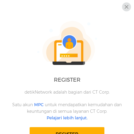
REGISTER
detikNetwork adalah bagian dari CT Corp.
Satu akun
MPC
untuk mendapatkan kemudahan dan
keuntungan di semua layanan CT Corp.
Pelajari lebih lanjut.