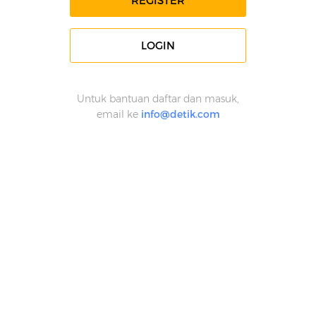
REGISTER
LOGIN
Untuk bantuan daftar dan masuk,
email ke
info@detik.com