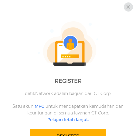
REGISTER
detikNetwork adalah bagian dari CT Corp.
Satu akun
MPC
untuk mendapatkan kemudahan dan
keuntungan di semua layanan CT Corp.
Pelajari lebih lanjut.