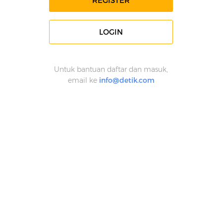
REGISTER
LOGIN
Untuk bantuan daftar dan masuk,
email ke
info@detik.com