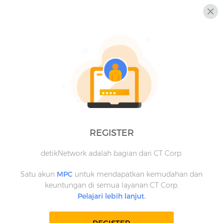
REGISTER
detikNetwork adalah bagian dari CT Corp.
Satu akun
MPC
untuk mendapatkan kemudahan dan
keuntungan di semua layanan CT Corp.
Pelajari lebih lanjut.