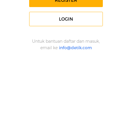
REGISTER
LOGIN
Untuk bantuan daftar dan masuk,
email ke
info@detik.com