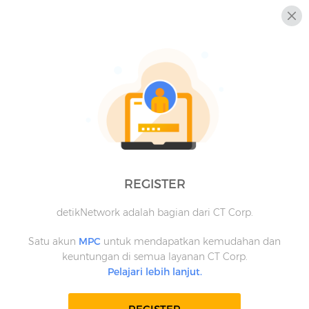
REGISTER
detikNetwork adalah bagian dari CT Corp.
Satu akun
MPC
untuk mendapatkan kemudahan dan
keuntungan di semua layanan CT Corp.
Pelajari lebih lanjut.