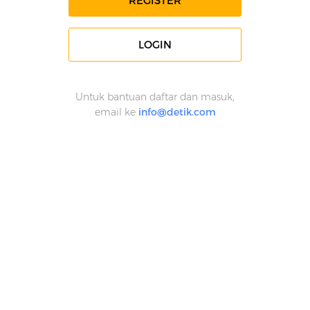
REGISTER
LOGIN
Untuk bantuan daftar dan masuk,
email ke
info@detik.com