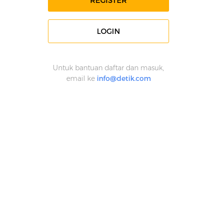
REGISTER
LOGIN
Untuk bantuan daftar dan masuk,
email ke
info@detik.com