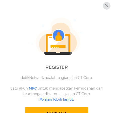
REGISTER
detikNetwork adalah bagian dari CT Corp.
Satu akun
MPC
untuk mendapatkan kemudahan dan
keuntungan di semua layanan CT Corp.
Pelajari lebih lanjut.