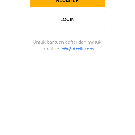
REGISTER
LOGIN
Untuk bantuan daftar dan masuk,
email ke
info@detik.com