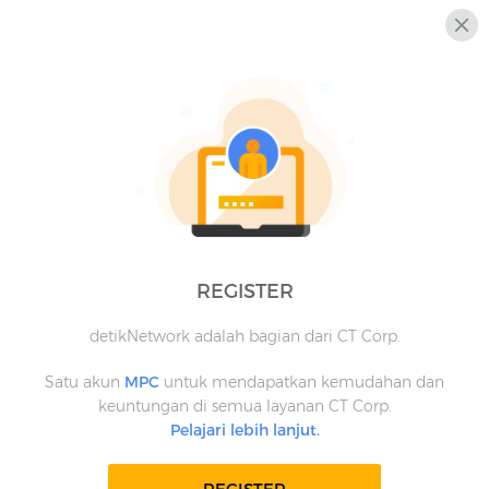
REGISTER
detikNetwork adalah bagian dari CT Corp.
Satu akun
MPC
untuk mendapatkan kemudahan dan
keuntungan di semua layanan CT Corp.
Pelajari lebih lanjut.