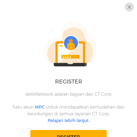
REGISTER
detikNetwork adalah bagian dari CT Corp.
Satu akun
MPC
untuk mendapatkan kemudahan dan
keuntungan di semua layanan CT Corp.
Pelajari lebih lanjut.