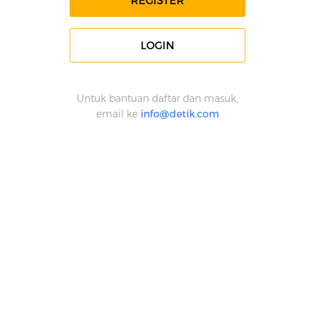
REGISTER
LOGIN
Untuk bantuan daftar dan masuk,
email ke
info@detik.com