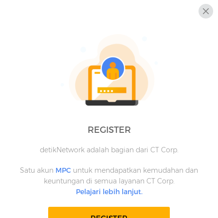
REGISTER
detikNetwork adalah bagian dari CT Corp.
Satu akun
MPC
untuk mendapatkan kemudahan dan
keuntungan di semua layanan CT Corp.
Pelajari lebih lanjut.