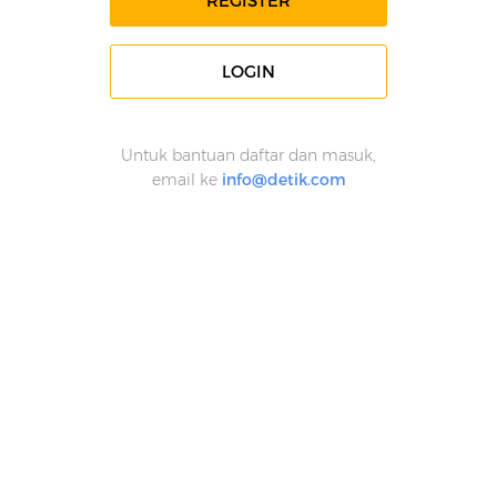
REGISTER
LOGIN
Untuk bantuan daftar dan masuk,
email ke
info@detik.com