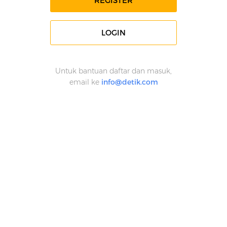
REGISTER
LOGIN
Untuk bantuan daftar dan masuk,
email ke
info@detik.com