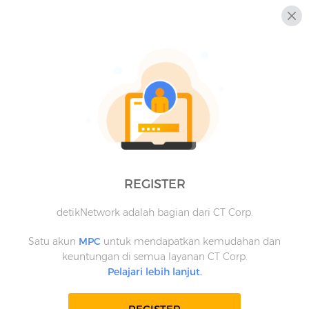
REGISTER
detikNetwork adalah bagian dari CT Corp.
Satu akun
MPC
untuk mendapatkan kemudahan dan
keuntungan di semua layanan CT Corp.
Pelajari lebih lanjut.