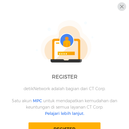
REGISTER
detikNetwork adalah bagian dari CT Corp.
Satu akun
MPC
untuk mendapatkan kemudahan dan
keuntungan di semua layanan CT Corp.
Pelajari lebih lanjut.