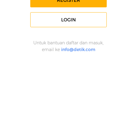
REGISTER
LOGIN
Untuk bantuan daftar dan masuk,
email ke
info@detik.com