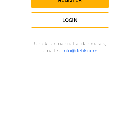
REGISTER
LOGIN
Untuk bantuan daftar dan masuk,
email ke
info@detik.com