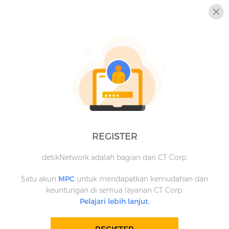
REGISTER
detikNetwork adalah bagian dari CT Corp.
Satu akun
MPC
untuk mendapatkan kemudahan dan
keuntungan di semua layanan CT Corp.
Pelajari lebih lanjut.