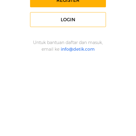
REGISTER
LOGIN
Untuk bantuan daftar dan masuk,
email ke
info@detik.com