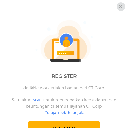
REGISTER
detikNetwork adalah bagian dari CT Corp.
Satu akun
MPC
untuk mendapatkan kemudahan dan
keuntungan di semua layanan CT Corp.
Pelajari lebih lanjut.