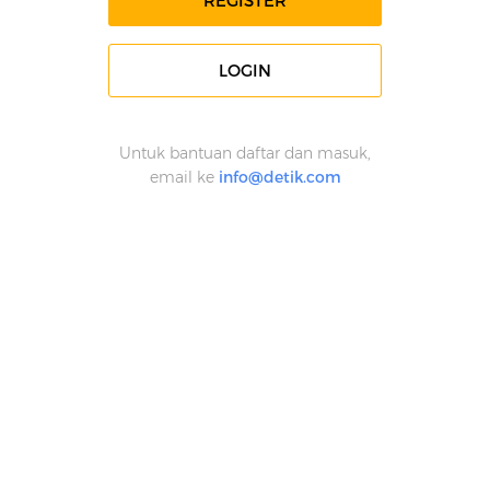
REGISTER
LOGIN
Untuk bantuan daftar dan masuk,
email ke
info@detik.com