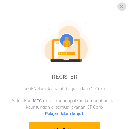
REGISTER
detikNetwork adalah bagian dari CT Corp.
Satu akun
MPC
untuk mendapatkan kemudahan dan
keuntungan di semua layanan CT Corp.
Pelajari lebih lanjut.