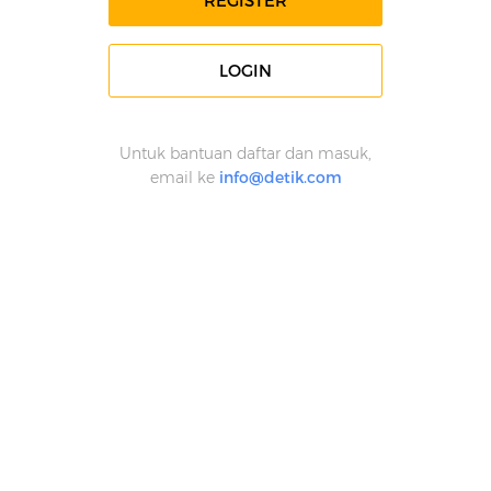
REGISTER
LOGIN
Untuk bantuan daftar dan masuk,
email ke
info@detik.com