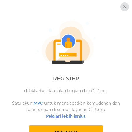
REGISTER
detikNetwork adalah bagian dari CT Corp.
Satu akun
MPC
untuk mendapatkan kemudahan dan
keuntungan di semua layanan CT Corp.
Pelajari lebih lanjut.