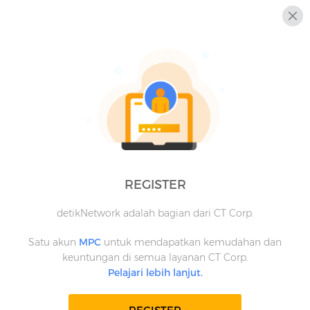
REGISTER
detikNetwork adalah bagian dari CT Corp.
Satu akun
MPC
untuk mendapatkan kemudahan dan
keuntungan di semua layanan CT Corp.
Pelajari lebih lanjut.