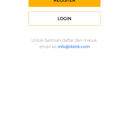
REGISTER
LOGIN
Untuk bantuan daftar dan masuk,
email ke
info@detik.com