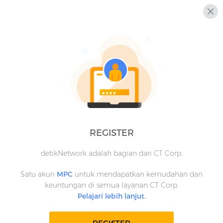
REGISTER
detikNetwork adalah bagian dari CT Corp.
Satu akun
MPC
untuk mendapatkan kemudahan dan
keuntungan di semua layanan CT Corp.
Pelajari lebih lanjut.