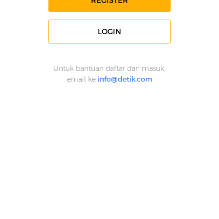
REGISTER
LOGIN
Untuk bantuan daftar dan masuk,
email ke
info@detik.com