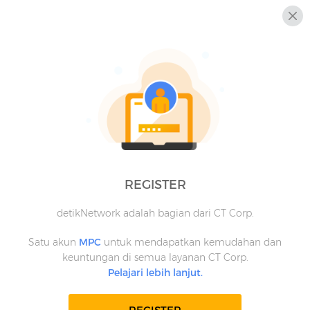
REGISTER
detikNetwork adalah bagian dari CT Corp.
Satu akun
MPC
untuk mendapatkan kemudahan dan
keuntungan di semua layanan CT Corp.
Pelajari lebih lanjut.