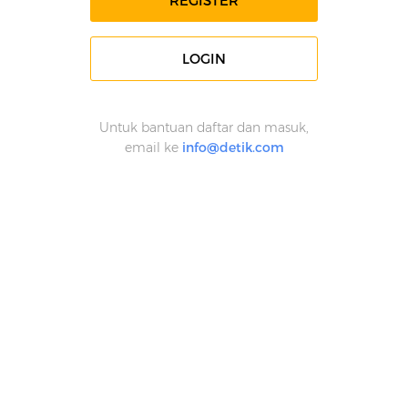
REGISTER
LOGIN
Untuk bantuan daftar dan masuk,
email ke
info@detik.com