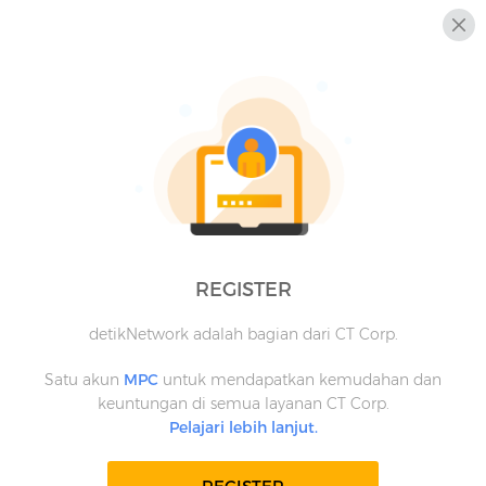
REGISTER
detikNetwork adalah bagian dari CT Corp.
Satu akun
MPC
untuk mendapatkan kemudahan dan
keuntungan di semua layanan CT Corp.
Pelajari lebih lanjut.