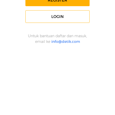
REGISTER
LOGIN
Untuk bantuan daftar dan masuk,
email ke
info@detik.com