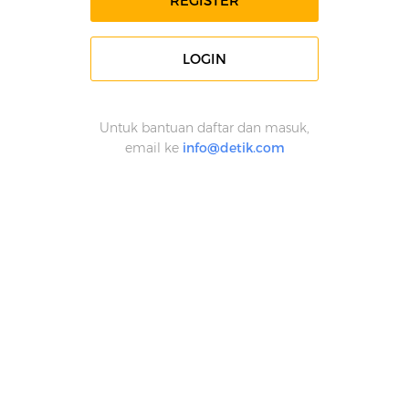
REGISTER
LOGIN
Untuk bantuan daftar dan masuk,
email ke
info@detik.com