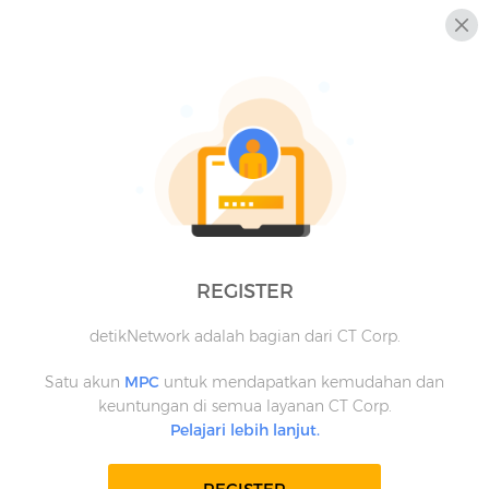
REGISTER
detikNetwork adalah bagian dari CT Corp.
Satu akun
MPC
untuk mendapatkan kemudahan dan
keuntungan di semua layanan CT Corp.
Pelajari lebih lanjut.