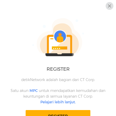
REGISTER
detikNetwork adalah bagian dari CT Corp.
Satu akun
MPC
untuk mendapatkan kemudahan dan
keuntungan di semua layanan CT Corp.
Pelajari lebih lanjut.