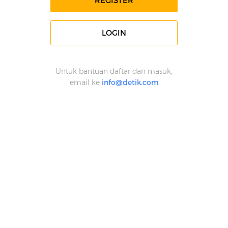
REGISTER
LOGIN
Untuk bantuan daftar dan masuk,
email ke
info@detik.com