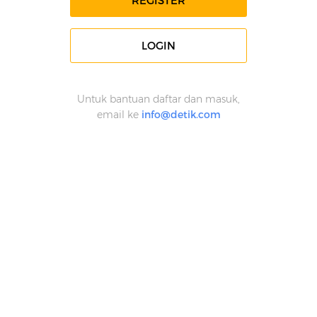
REGISTER
LOGIN
Untuk bantuan daftar dan masuk,
email ke
info@detik.com