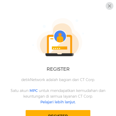
REGISTER
detikNetwork adalah bagian dari CT Corp.
Satu akun
MPC
untuk mendapatkan kemudahan dan
keuntungan di semua layanan CT Corp.
Pelajari lebih lanjut.