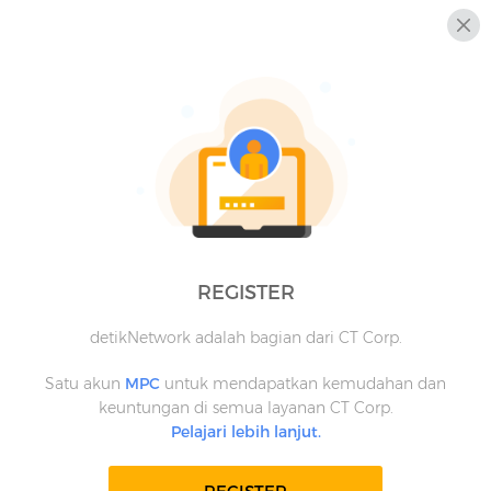
REGISTER
detikNetwork adalah bagian dari CT Corp.
Satu akun
MPC
untuk mendapatkan kemudahan dan
keuntungan di semua layanan CT Corp.
Pelajari lebih lanjut.