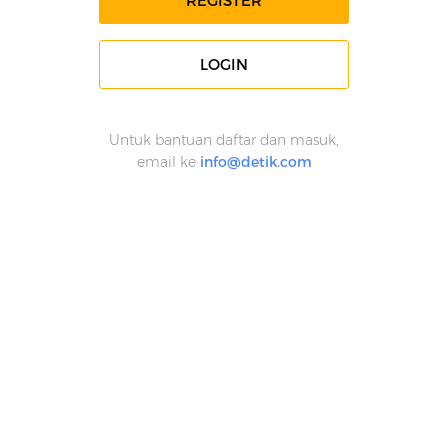
REGISTER
LOGIN
Untuk bantuan daftar dan masuk,
email ke
info@detik.com