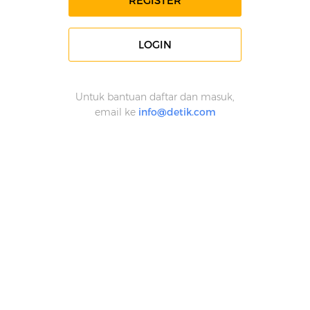
REGISTER
LOGIN
Untuk bantuan daftar dan masuk,
email ke
info@detik.com