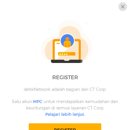
REGISTER
detikNetwork adalah bagian dari CT Corp.
Satu akun
MPC
untuk mendapatkan kemudahan dan
keuntungan di semua layanan CT Corp.
Pelajari lebih lanjut.