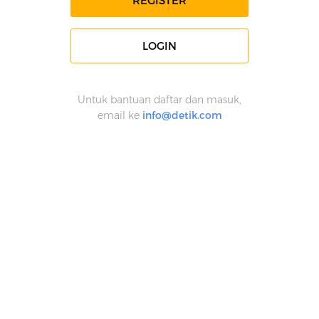
REGISTER
LOGIN
Untuk bantuan daftar dan masuk,
email ke
info@detik.com