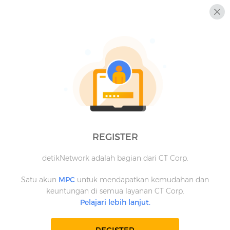
REGISTER
detikNetwork adalah bagian dari CT Corp.
Satu akun
MPC
untuk mendapatkan kemudahan dan
keuntungan di semua layanan CT Corp.
Pelajari lebih lanjut.