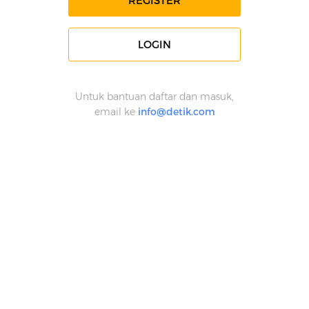
REGISTER
LOGIN
Untuk bantuan daftar dan masuk,
email ke
info@detik.com