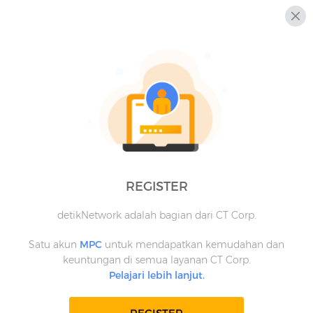
REGISTER
detikNetwork adalah bagian dari CT Corp.
Satu akun
MPC
untuk mendapatkan kemudahan dan
keuntungan di semua layanan CT Corp.
Pelajari lebih lanjut.