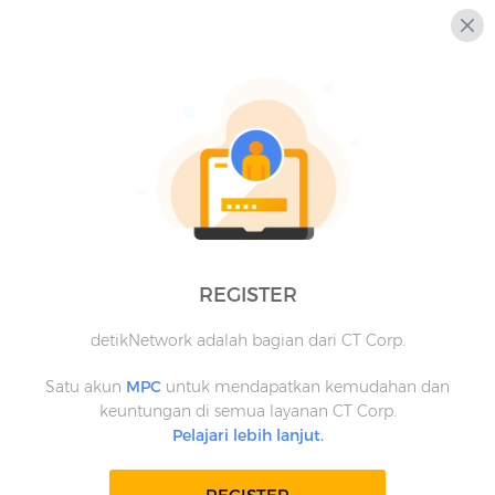
REGISTER
detikNetwork adalah bagian dari CT Corp.
Satu akun
MPC
untuk mendapatkan kemudahan dan
keuntungan di semua layanan CT Corp.
Pelajari lebih lanjut.