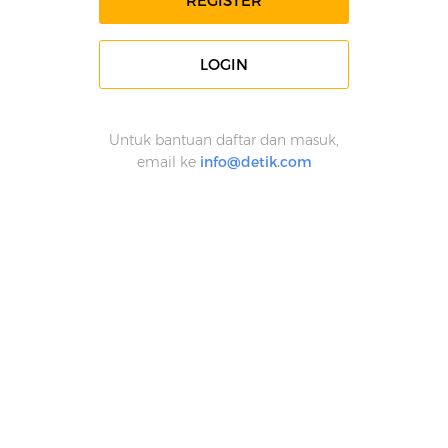
REGISTER
LOGIN
Untuk bantuan daftar dan masuk,
email ke
info@detik.com