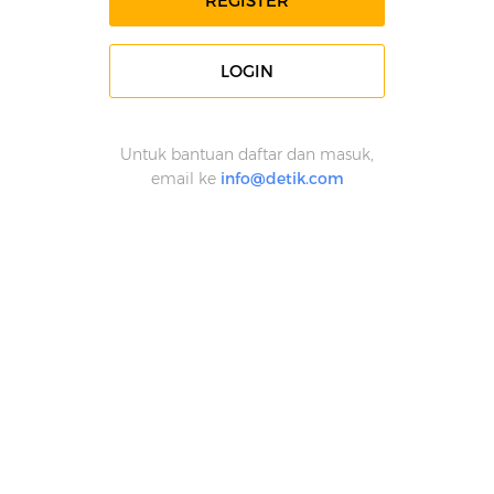
REGISTER
LOGIN
Untuk bantuan daftar dan masuk,
email ke
info@detik.com