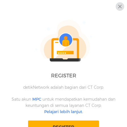
REGISTER
detikNetwork adalah bagian dari CT Corp.
Satu akun
MPC
untuk mendapatkan kemudahan dan
keuntungan di semua layanan CT Corp.
Pelajari lebih lanjut.