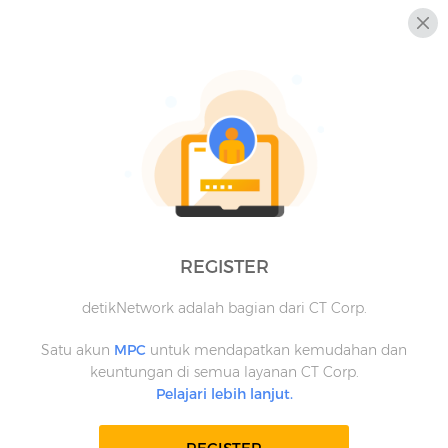
REGISTER
detikNetwork adalah bagian dari CT Corp.
Satu akun
MPC
untuk mendapatkan kemudahan dan
keuntungan di semua layanan CT Corp.
Pelajari lebih lanjut.