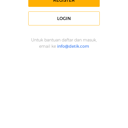
REGISTER
LOGIN
Untuk bantuan daftar dan masuk,
email ke
info@detik.com