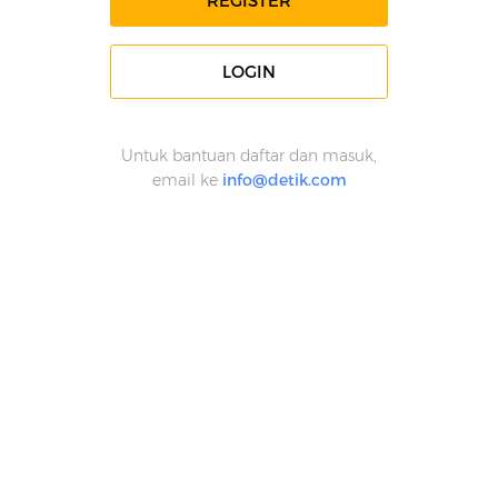
REGISTER
LOGIN
Untuk bantuan daftar dan masuk,
email ke
info@detik.com