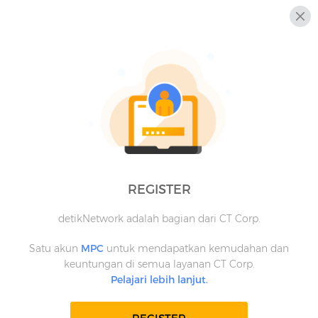
REGISTER
detikNetwork adalah bagian dari CT Corp.
Satu akun
MPC
untuk mendapatkan kemudahan dan
keuntungan di semua layanan CT Corp.
Pelajari lebih lanjut.