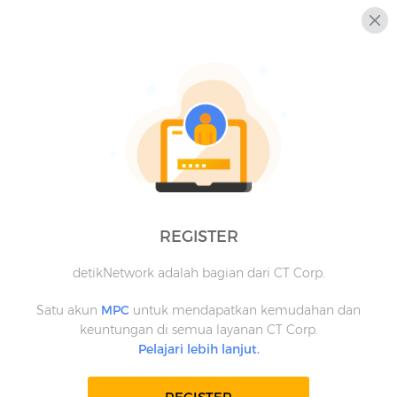
REGISTER
detikNetwork adalah bagian dari CT Corp.
Satu akun
MPC
untuk mendapatkan kemudahan dan
keuntungan di semua layanan CT Corp.
Pelajari lebih lanjut.