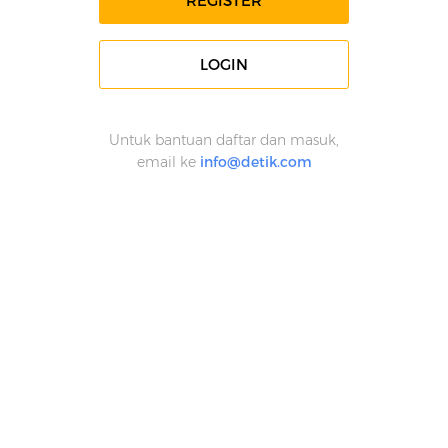
REGISTER
LOGIN
Untuk bantuan daftar dan masuk,
email ke
info@detik.com