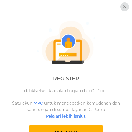
REGISTER
detikNetwork adalah bagian dari CT Corp.
Satu akun
MPC
untuk mendapatkan kemudahan dan
keuntungan di semua layanan CT Corp.
Pelajari lebih lanjut.