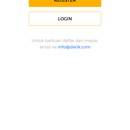
REGISTER
LOGIN
Untuk bantuan daftar dan masuk,
email ke
info@detik.com