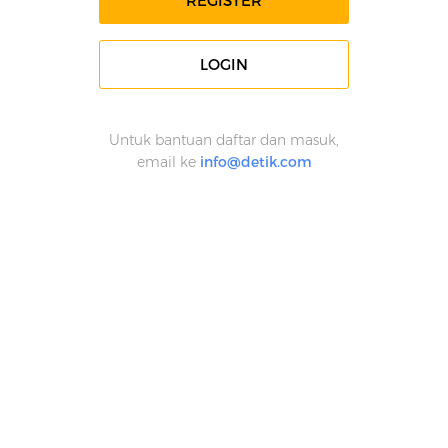
REGISTER
LOGIN
Untuk bantuan daftar dan masuk,
email ke
info@detik.com