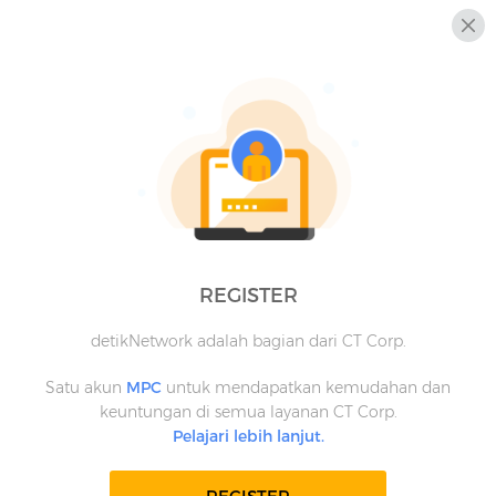
REGISTER
detikNetwork adalah bagian dari CT Corp.
Satu akun
MPC
untuk mendapatkan kemudahan dan
keuntungan di semua layanan CT Corp.
Pelajari lebih lanjut.