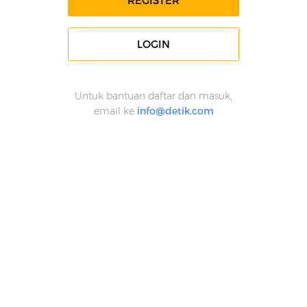
REGISTER
LOGIN
Untuk bantuan daftar dan masuk,
email ke
info@detik.com