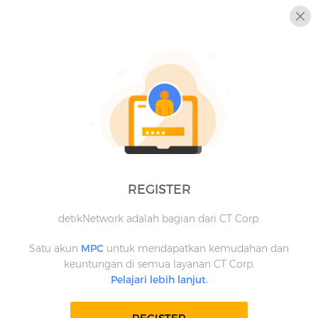
REGISTER
detikNetwork adalah bagian dari CT Corp.
Satu akun
MPC
untuk mendapatkan kemudahan dan
keuntungan di semua layanan CT Corp.
Pelajari lebih lanjut.