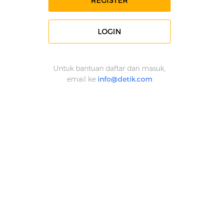
REGISTER
LOGIN
Untuk bantuan daftar dan masuk,
email ke
info@detik.com