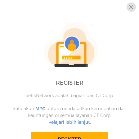
REGISTER
detikNetwork adalah bagian dari CT Corp.
Satu akun
MPC
untuk mendapatkan kemudahan dan
keuntungan di semua layanan CT Corp.
Pelajari lebih lanjut.