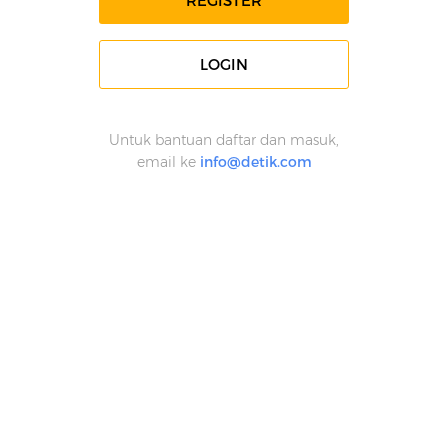
REGISTER
LOGIN
Untuk bantuan daftar dan masuk,
email ke
info@detik.com