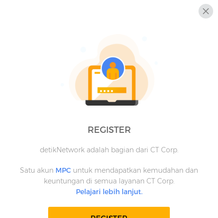
REGISTER
detikNetwork adalah bagian dari CT Corp.
Satu akun
MPC
untuk mendapatkan kemudahan dan
keuntungan di semua layanan CT Corp.
Pelajari lebih lanjut.