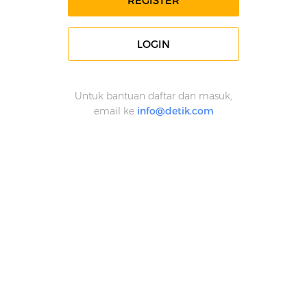
REGISTER
LOGIN
Untuk bantuan daftar dan masuk,
email ke
info@detik.com