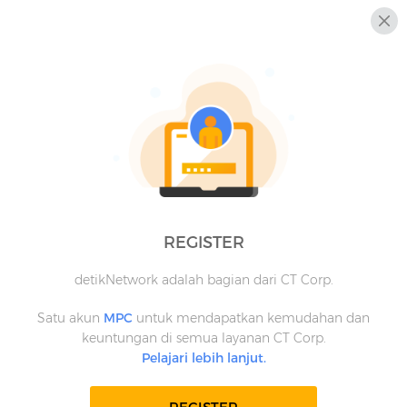
REGISTER
detikNetwork adalah bagian dari CT Corp.
Satu akun
MPC
untuk mendapatkan kemudahan dan
keuntungan di semua layanan CT Corp.
Pelajari lebih lanjut.