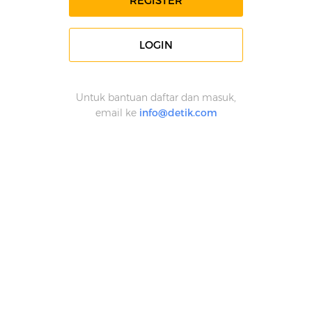
REGISTER
LOGIN
Untuk bantuan daftar dan masuk,
email ke
info@detik.com