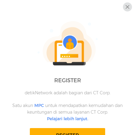
REGISTER
detikNetwork adalah bagian dari CT Corp.
Satu akun
MPC
untuk mendapatkan kemudahan dan
keuntungan di semua layanan CT Corp.
Pelajari lebih lanjut.