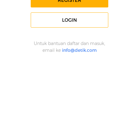
REGISTER
LOGIN
Untuk bantuan daftar dan masuk,
email ke
info@detik.com