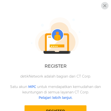
REGISTER
detikNetwork adalah bagian dari CT Corp.
Satu akun
MPC
untuk mendapatkan kemudahan dan
keuntungan di semua layanan CT Corp.
Pelajari lebih lanjut.