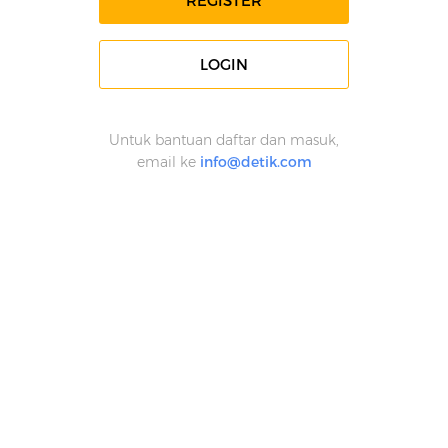
REGISTER
LOGIN
Untuk bantuan daftar dan masuk,
email ke
info@detik.com