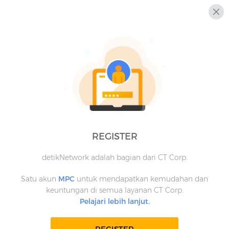
REGISTER
detikNetwork adalah bagian dari CT Corp.
Satu akun
MPC
untuk mendapatkan kemudahan dan
keuntungan di semua layanan CT Corp.
Pelajari lebih lanjut.