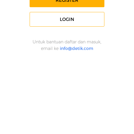
REGISTER
LOGIN
Untuk bantuan daftar dan masuk,
email ke
info@detik.com