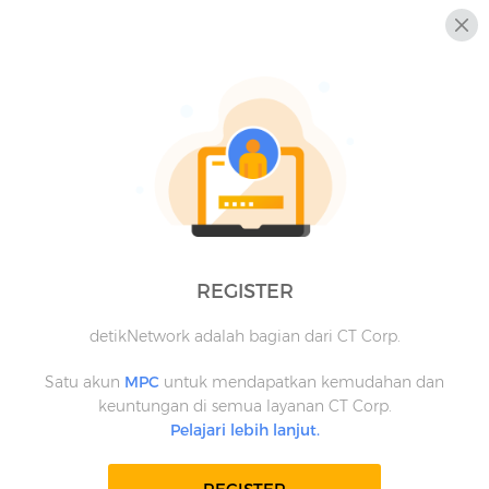
REGISTER
detikNetwork adalah bagian dari CT Corp.
Satu akun
MPC
untuk mendapatkan kemudahan dan
keuntungan di semua layanan CT Corp.
Pelajari lebih lanjut.