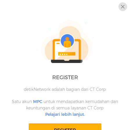
REGISTER
detikNetwork adalah bagian dari CT Corp.
Satu akun
MPC
untuk mendapatkan kemudahan dan
keuntungan di semua layanan CT Corp.
Pelajari lebih lanjut.