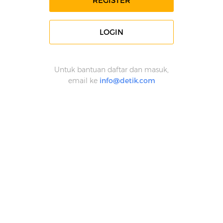
REGISTER
LOGIN
Untuk bantuan daftar dan masuk,
email ke
info@detik.com