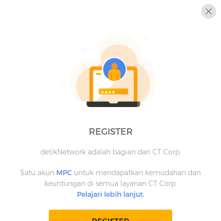
REGISTER
detikNetwork adalah bagian dari CT Corp.
Satu akun
MPC
untuk mendapatkan kemudahan dan
keuntungan di semua layanan CT Corp.
Pelajari lebih lanjut.