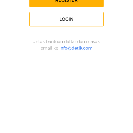
REGISTER
LOGIN
Untuk bantuan daftar dan masuk,
email ke
info@detik.com